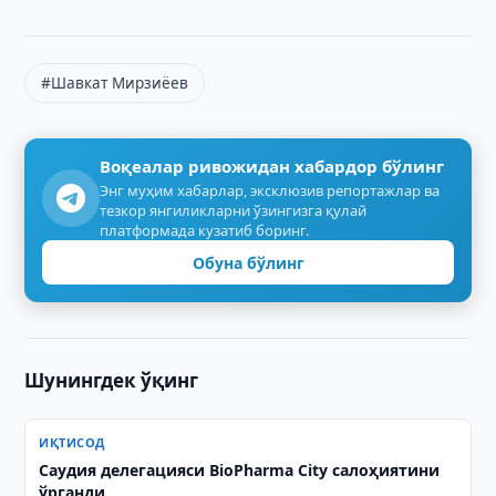
#Шавкат Мирзиёев
Воқеалар ривожидан хабардор бўлинг
Энг муҳим хабарлар, эксклюзив репортажлар ва
тезкор янгиликларни ўзингизга қулай
платформада кузатиб боринг.
Обуна бўлинг
Шунингдек ўқинг
ИҚТИСОД
Саудия делегацияси BioPharma City салоҳиятини
ўрганди