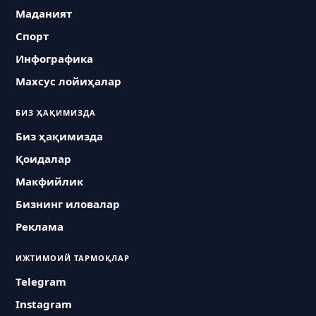
Маданият
Спорт
Инфографика
Махсус лойиҳалар
БИЗ ҲАҚИМИЗДА
Биз ҳақимизда
Қоидалар
Макфийлик
Бизнинг иловалар
Реклама
ИЖТИМОИЙ ТАРМОҚЛАР
Telegram
Instagram