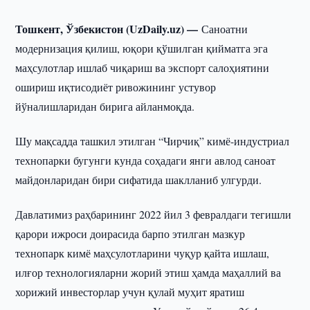
Тошкент, Ўзбекистон (UzDaily.uz) —
Саноатни
модернизация қилиш, юқори қўшилган қийматга эга
маҳсулотлар ишлаб чиқариш ва экспорт салоҳиятини
ошириш иқтисодиёт ривожининг устувор
йўналишларидан бирига айланмоқда.
Шу мақсадда ташкил этилган “Чирчиқ” кимё-индустриал
технопарки бугунги кунда соҳадаги янги авлод саноат
майдонларидан бири сифатида шаклланиб улгурди.
Давлатимиз раҳбарининг 2022 йил 3 февралдаги тегишли
қарори ижроси доирасида барпо этилган мазкур
технопарк кимё маҳсулотларини чуқур қайта ишлаш,
илғор технологияларни жорий этиш ҳамда маҳаллий ва
хорижий инвесторлар учун қулай муҳит яратиш