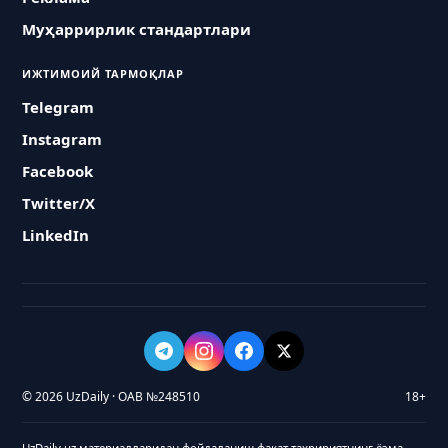
Муҳаррирлик стандартлари
ИЖТИМОИЙ ТАРМОҚЛАР
Telegram
Instagram
Facebook
Twitter/X
LinkedIn
© 2026 UzDaily · ОАВ №248510
18+