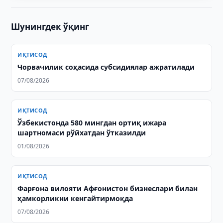
Шунингдек ўқинг
ИҚТИСОД
Чорвачилик соҳасида субсидиялар ажратилади
07/08/2026
ИҚТИСОД
Ўзбекистонда 580 мингдан ортиқ ижара
шартномаси рўйхатдан ўтказилди
01/08/2026
ИҚТИСОД
Фарғона вилояти Афғонистон бизнеслари билан
ҳамкорликни кенгайтирмоқда
07/08/2026