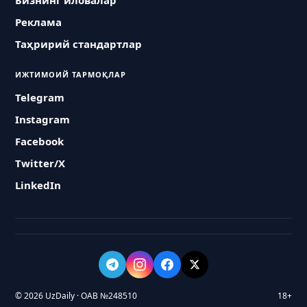
Бизнинг иловалар
Реклама
Таҳририй стандартлар
ИЖТИМОИЙ ТАРМОҚЛАР
Telegram
Instagram
Facebook
Twitter/X
LinkedIn
© 2026 UzDaily · ОАВ №248510
18+