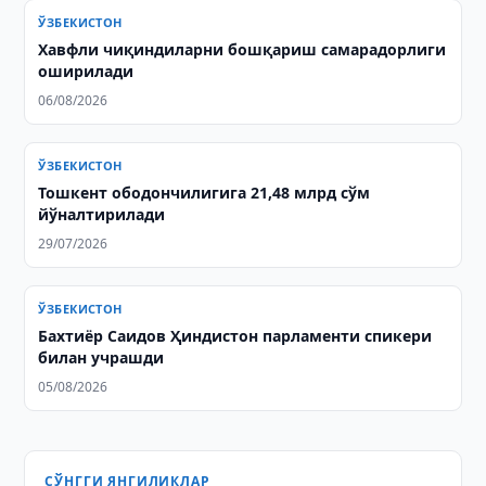
ЎЗБЕКИСТОН
Хавфли чиқиндиларни бошқариш самарадорлиги
оширилади
06/08/2026
ЎЗБЕКИСТОН
Тошкент ободончилигига 21,48 млрд сўм
йўналтирилади
29/07/2026
ЎЗБЕКИСТОН
Бахтиёр Саидов Ҳиндистон парламенти спикери
билан учрашди
05/08/2026
СЎНГГИ ЯНГИЛИКЛАР