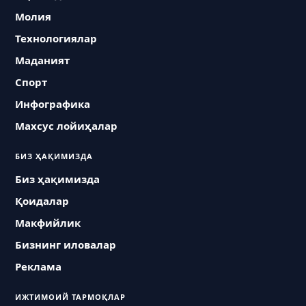
Молия
Технологиялар
Маданият
Спорт
Инфографика
Махсус лойиҳалар
БИЗ ҲАҚИМИЗДА
Биз ҳақимизда
Қоидалар
Макфийлик
Бизнинг иловалар
Реклама
ИЖТИМОИЙ ТАРМОҚЛАР