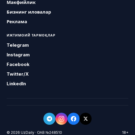
Макфийлик
Бизнинг иловалар
Реклама
ИЖТИМОИЙ ТАРМОҚЛАР
Telegram
Instagram
Facebook
Twitter/X
LinkedIn
© 2026 UzDaily · ОАВ №248510
18+