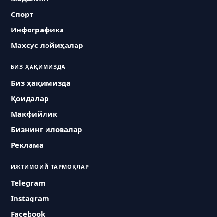
Спорт
Инфографика
Махсус лойиҳалар
БИЗ ҲАҚИМИЗДА
Биз ҳақимизда
Қоидалар
Макфийлик
Бизнинг иловалар
Реклама
ИЖТИМОИЙ ТАРМОҚЛАР
Telegram
Instagram
Facebook