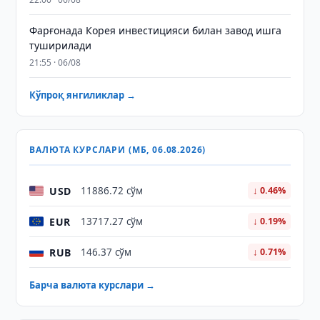
Фарғонада Корея инвестицияси билан завод ишга
туширилади
21:55 · 06/08
Кўпроқ янгиликлар →
ВАЛЮТА КУРСЛАРИ (МБ, 06.08.2026)
USD
11886.72 сўм
↓ 0.46%
EUR
13717.27 сўм
↓ 0.19%
RUB
146.37 сўм
↓ 0.71%
Барча валюта курслари →