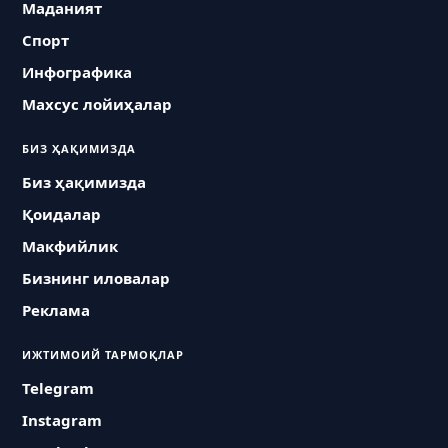
Маданият
Спорт
Инфографика
Махсус лойиҳалар
БИЗ ҲАҚИМИЗДА
Биз ҳақимизда
Қоидалар
Макфийлик
Бизнинг иловалар
Реклама
ИЖТИМОИЙ ТАРМОҚЛАР
Telegram
Instagram