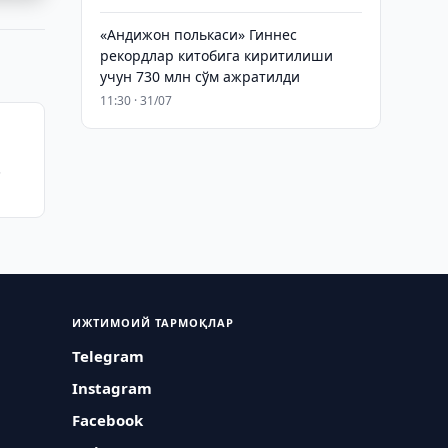
«Андижон полькаси» Гиннес
рекордлар китобига киритилиши
учун 730 млн сўм ажратилди
11:30 · 31/07
ИЖТИМОИЙ ТАРМОҚЛАР
Telegram
Instagram
Facebook