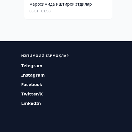
маросимида иштирок этдилар
00:01 · 01/08
ИЖТИМОИЙ ТАРМОҚЛАР
Telegram
Instagram
Facebook
Twitter/X
LinkedIn