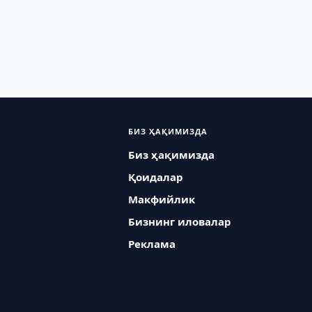
БИЗ ҲАҚИМИЗДА
Биз ҳақимизда
Қоидалар
Макфийлик
Бизнинг иловалар
Реклама