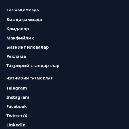
БИЗ ҲАҚИМИЗДА
Биз ҳақимизда
Қоидалар
Макфийлик
Бизнинг иловалар
Реклама
Таҳририй стандартлар
ИЖТИМОИЙ ТАРМОҚЛАР
Telegram
Instagram
Facebook
Twitter/X
LinkedIn