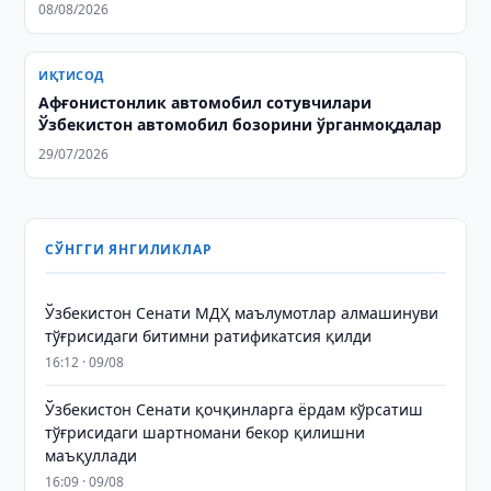
08/08/2026
ИҚТИСОД
Афғонистонлик автомобил сотувчилари
Ўзбекистон автомобил бозорини ўрганмоқдалар
29/07/2026
СЎНГГИ ЯНГИЛИКЛАР
Ўзбекистон Сенати МДҲ маълумотлар алмашинуви
тўғрисидаги битимни ратификатсия қилди
16:12 · 09/08
Ўзбекистон Сенати қочқинларга ёрдам кўрсатиш
тўғрисидаги шартномани бекор қилишни
маъқуллади
16:09 · 09/08