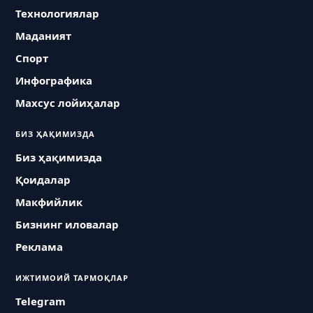
Технологиялар
Маданият
Спорт
Инфографика
Махсус лойиҳалар
БИЗ ҲАҚИМИЗДА
Биз ҳақимизда
Қоидалар
Макфийлик
Бизнинг иловалар
Реклама
ИЖТИМОИЙ ТАРМОҚЛАР
Telegram