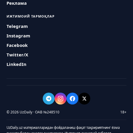
Реклама
ИЖТИМОИЙ ТАРМОҚЛАР
Telegram
Instagram
Facebook
Twitter/X
LinkedIn
© 2026 UzDaily · ОАВ №248510
18+
UzDaily.uz материалларидан фойдаланиш фақат таҳририятнинг ёзма