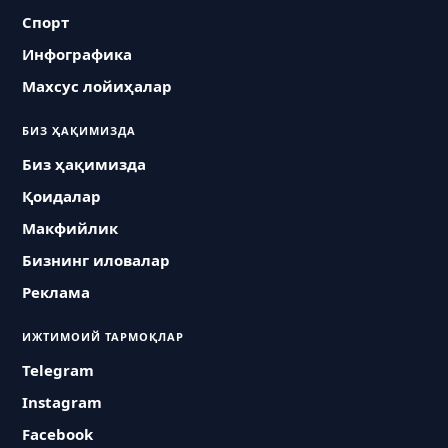
Спорт
Инфографика
Махсус лойиҳалар
БИЗ ҲАҚИМИЗДА
Биз ҳақимизда
Қоидалар
Макфийлик
Бизнинг иловалар
Реклама
ИЖТИМОИЙ ТАРМОҚЛАР
Telegram
Instagram
Facebook