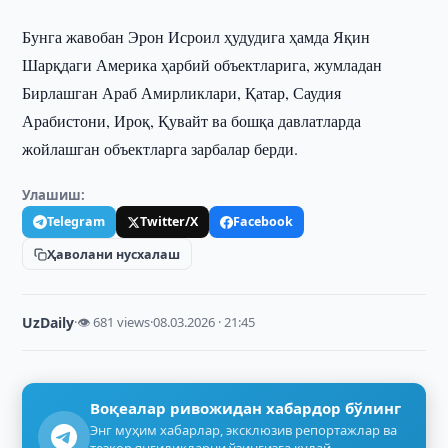
Бунга жавобан Эрон Исроил ҳудудига ҳамда Яқин
Шарқдаги Америка ҳарбий объектларига, жумладан
Бирлашган Араб Амирликлари, Қатар, Саудия
Арабистони, Ироқ, Қувайт ва бошқа давлатларда
жойлашган объектларга зарбалар берди.
Улашиш:
Telegram
Twitter/X
Facebook
Ҳаволани нусхалаш
UzDaily
·
👁 681 views
·
08.03.2026 · 21:45
Воқеалар ривожидан хабардор бўлинг
Энг муҳим хабарлар, эксклюзив репортажлар ва