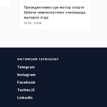
Президентимиз сув-мотор спорти
бўйича чемпионатнинг очилишида
иштирок этди
19:59 · 01/08
ИЖТИМОИЙ ТАРМОҚЛАР
Telegram
Instagram
Facebook
Twitter/X
LinkedIn