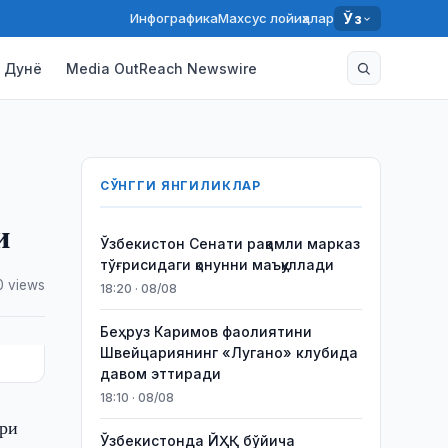
Инфографика
Махсус лойиҳалар
Ўз
Дунё
Media OutReach Newswire
СЎНГГИ ЯНГИЛИКЛАР
и
Ўзбекистон Сенати рақамли марказ
тўғрисидаги қонунни маъқуллади
0 views
18:20 · 08/08
Беҳруз Каримов фаолиятини
Швейцариянинг «Лугано» клубида
давом эттиради
18:10 · 08/08
ари
Ўзбекистонда ЙҲҚ бўйича