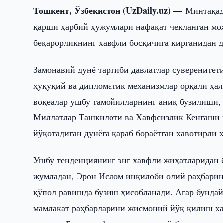
Тошкент, Ўзбекистон (UzDaily.uz) —
Минтақад
қарши ҳарбий ҳужумлари нафақат чекланган мож
беқарорликнинг хавфли босқичига кирганидан д
Замонавий дунё тартиби давлатлар суверенитет
ҳуқуқий ва дипломатик механизмлар орқали ҳал
воқеалар ушбу тамойилларнинг аниқ бузилиши,
Миллатлар Ташкилоти ва Хавфсизлик Кенгаши ка
йўқотадиган дунёга қараб бораётган хавотирли
Ушбу тенденциянинг энг хавфли жиҳатларидан б
жумладан, Эрон Ислом инқилоби олий раҳбарин
қўпол равишда бузиш ҳисобланади. Агар бундай 
мамлакат раҳбарларини жисмоний йўқ қилиш хал