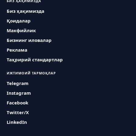
БИЗ ҲАҚИМИЗДА
Биз ҳақимизда
Қоидалар
Макфийлик
Бизнинг иловалар
Реклама
Таҳририй стандартлар
ИЖТИМОИЙ ТАРМОҚЛАР
Telegram
Instagram
Facebook
Twitter/X
LinkedIn