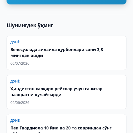
Шунингдек ўқинг
ДУНЁ
Венесуэлада зилзила қурбонлари сони 3,3
мингдан ошди
06/07/2026
ДУНЁ
Ҳиндистон халқаро рейслар учун санитар
назоратни кучайтирди
02/06/2026
ДУНЁ
Пеп Гвардиола 10 йил ва 20 та совриндан сўнг