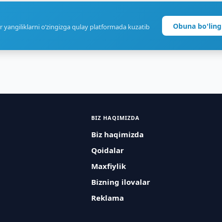
Obuna bo'ling
r yangiliklarni o‘zingizga qulay platformada kuzatib
BIZ HAQIMIZDA
Biz haqimizda
Qoidalar
Maxfiylik
Bizning ilovalar
Reklama