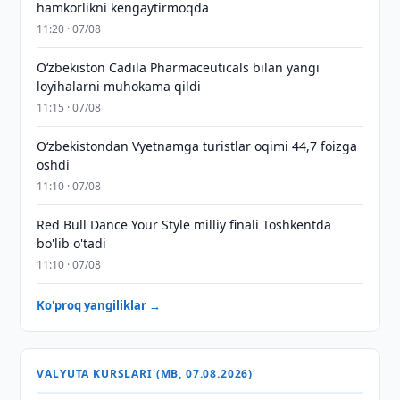
hamkorlikni kengaytirmoqda
11:20 · 07/08
Oʻzbekiston Cadila Pharmaceuticals bilan yangi
loyihalarni muhokama qildi
11:15 · 07/08
O‘zbekistondan Vyetnamga turistlar oqimi 44,7 foizga
oshdi
11:10 · 07/08
Red Bull Dance Your Style milliy finali Toshkentda
bo'lib o'tadi
11:10 · 07/08
Ko'proq yangiliklar →
VALYUTA KURSLARI (MB, 07.08.2026)