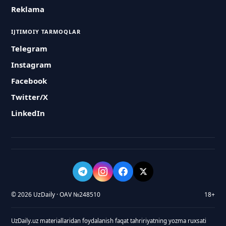
Reklama
IJTIMOIY TARMOQLAR
Telegram
Instagram
Facebook
Twitter/X
LinkedIn
© 2026 UzDaily · OAV №248510
18+
UzDaily.uz materiallaridan foydalanish faqat tahririyatning yozma ruxsati