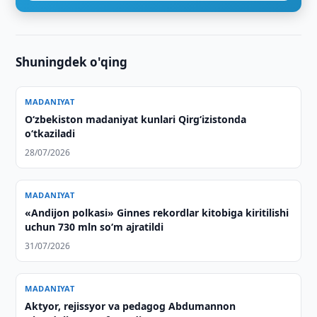
Shuningdek o'qing
MADANIYAT
O‘zbekiston madaniyat kunlari Qirg‘izistonda
o‘tkaziladi
28/07/2026
MADANIYAT
«Andijon polkasi» Ginnes rekordlar kitobiga kiritilishi
uchun 730 mln so‘m ajratildi
31/07/2026
MADANIYAT
Aktyor, rejissyor va pedagog Abdumannon