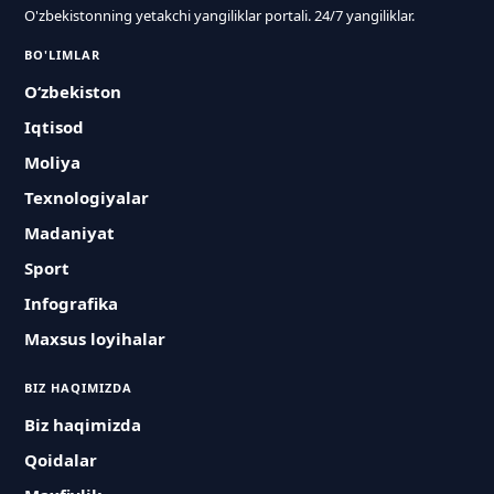
O'zbekistonning yetakchi yangiliklar portali. 24/7 yangiliklar.
BO'LIMLAR
O‘zbekiston
Iqtisod
Moliya
Texnologiyalar
Madaniyat
Sport
Infografika
Maxsus loyihalar
BIZ HAQIMIZDA
Biz haqimizda
Qoidalar