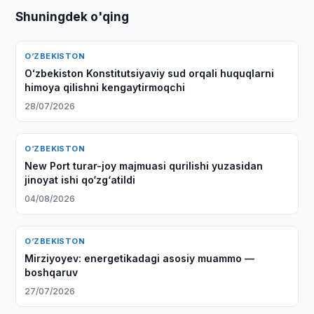
Shuningdek o'qing
O‘ZBEKISTON
Oʻzbekiston Konstitutsiyaviy sud orqali huquqlarni
himoya qilishni kengaytirmoqchi
28/07/2026
O‘ZBEKISTON
New Port turar-joy majmuasi qurilishi yuzasidan
jinoyat ishi qo‘zg‘atildi
04/08/2026
O‘ZBEKISTON
Mirziyoyev: energetikadagi asosiy muammo —
boshqaruv
27/07/2026