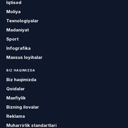
Iqtisod
Moliya
Texnologiyalar
Madaniyat
Sport
Infografika
Maxsus loyihalar
BIZ HAQIMIZDA
Biz haqimizda
Qoidalar
Maxfiylik
Bizning ilovalar
Reklama
Muharrirlik standartlari