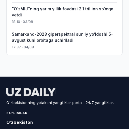
“O‘zMIJ”ning yarim yillik foydasi 2,1 trillion so‘mga
yetdi
18:10 · 03/08
Samarkand-2028 giperspektral sun’iy yo‘ldoshi 5-
avgust kuni orbitaga uchiriladi
17:37 · 04/08
O'zbekistonning yetakchi yangiliklar portali. 24/7 yangiliklar.
BO'LIMLAR
O‘zbekiston