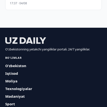
17:37 · 04/08
O'zbekistonning yetakchi yangiliklar portali. 24/7 yangiliklar.
BO'LIMLAR
O‘zbekiston
Iqtisod
Moliya
Texnologiyalar
Madaniyat
Sport