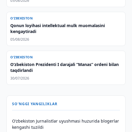
05/08/2026
O‘ZBEKISTON
Qonun loyihasi intellektual mulk muomalasini
kengaytiradi
05/08/2026
O‘ZBEKISTON
Oʻzbekiston Prezidenti I darajali “Manas” ordeni bilan
taqdirlandi
30/07/2026
SO'NGGI YANGILIKLAR
O‘zbekiston Jurnalistlar uyushmasi huzurida blogerlar
kengashi tuzildi