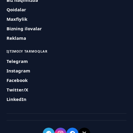
Biz haqimizda
Qoidalar
Maxfiylik
Bizning ilovalar
Reklama
IJTIMOIY TARMOQLAR
Telegram
Instagram
Facebook
Twitter/X
LinkedIn