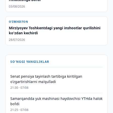
03/08/2026
O‘ZBEKISTON
Mirziyoyev Toshkentdagi yangi inshootlar qurilishini
ko'zdan kechirdi
28/07/2026
SO'NGGI YANGILIKLAR
Senat pensiya tayinlash tartibiga kiritilgan
o'zgartirishlarni ma'qulladi
21:30 · 07/08
Samarqandda yuk mashinasi haydovchisi YTHda halok
bo‘ldi
21:25 · 07/08