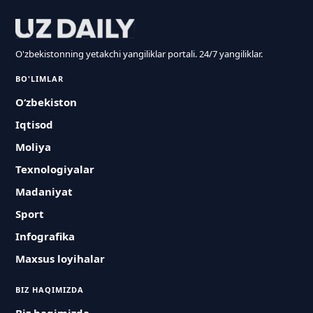
O'zbekistonning yetakchi yangiliklar portali. 24/7 yangiliklar.
BO'LIMLAR
O‘zbekiston
Iqtisod
Moliya
Texnologiyalar
Madaniyat
Sport
Infografika
Maxsus loyihalar
BIZ HAQIMIZDA