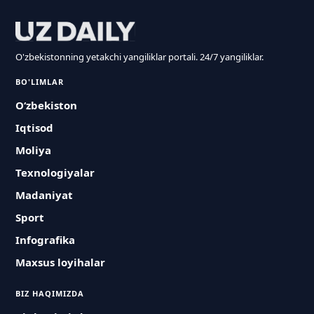
O'zbekistonning yetakchi yangiliklar portali. 24/7 yangiliklar.
BO'LIMLAR
O‘zbekiston
Iqtisod
Moliya
Texnologiyalar
Madaniyat
Sport
Infografika
Maxsus loyihalar
BIZ HAQIMIZDA