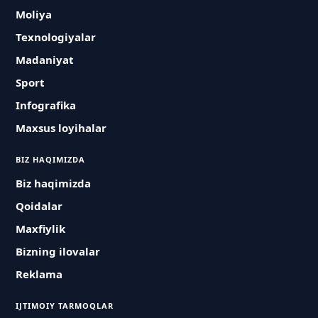
Moliya
Texnologiyalar
Madaniyat
Sport
Infografika
Maxsus loyihalar
BIZ HAQIMIZDA
Biz haqimizda
Qoidalar
Maxfiylik
Bizning ilovalar
Reklama
IJTIMOIY TARMOQLAR