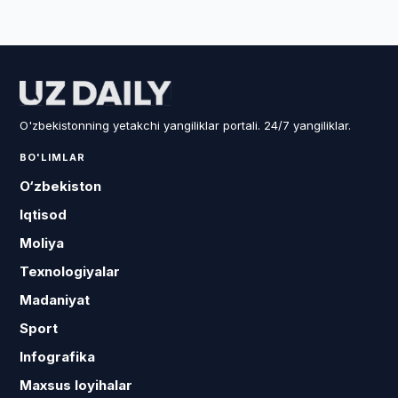
O'zbekistonning yetakchi yangiliklar portali. 24/7 yangiliklar.
BO'LIMLAR
O‘zbekiston
Iqtisod
Moliya
Texnologiyalar
Madaniyat
Sport
Infografika
Maxsus loyihalar