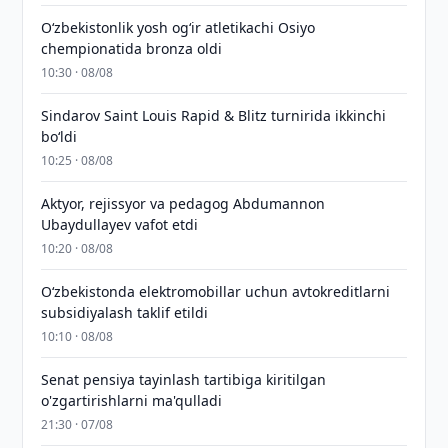
O‘zbekistonlik yosh og‘ir atletikachi Osiyo
chempionatida bronza oldi
10:30 · 08/08
Sindarov Saint Louis Rapid & Blitz turnirida ikkinchi
bo‘ldi
10:25 · 08/08
Aktyor, rejissyor va pedagog Abdumannon
Ubaydullayev vafot etdi
10:20 · 08/08
O‘zbekistonda elektromobillar uchun avtokreditlarni
subsidiyalash taklif etildi
10:10 · 08/08
Senat pensiya tayinlash tartibiga kiritilgan
o'zgartirishlarni ma'qulladi
21:30 · 07/08