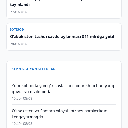
tayinlandi
27/07/2026
IQTISOD
O‘zbekiston tashqi savdo aylanmasi $41 mlrdga yetdi
29/07/2026
SO'NGGI YANGILIKLAR
Yunusobodda yomg‘ir suvlarini chiqarish uchun yangi
quvur yotqizilmoqda
10:50 · 08/08
Oʻzbekiston va Samara viloyati biznes hamkorligini
kengaytirmoqda
10:40 · 08/08