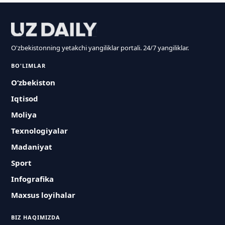
O'zbekistonning yetakchi yangiliklar portali. 24/7 yangiliklar.
BO'LIMLAR
O‘zbekiston
Iqtisod
Moliya
Texnologiyalar
Madaniyat
Sport
Infografika
Maxsus loyihalar
BIZ HAQIMIZDA