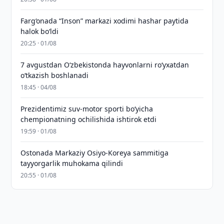
Farg‘onada “Inson” markazi xodimi hashar paytida
halok bo‘ldi
20:25 · 01/08
7 avgustdan O‘zbekistonda hayvonlarni ro‘yxatdan
o‘tkazish boshlanadi
18:45 · 04/08
Prezidentimiz suv-motor sporti bo‘yicha
chempionatning ochilishida ishtirok etdi
19:59 · 01/08
Ostonada Markaziy Osiyo-Koreya sammitiga
tayyorgarlik muhokama qilindi
20:55 · 01/08