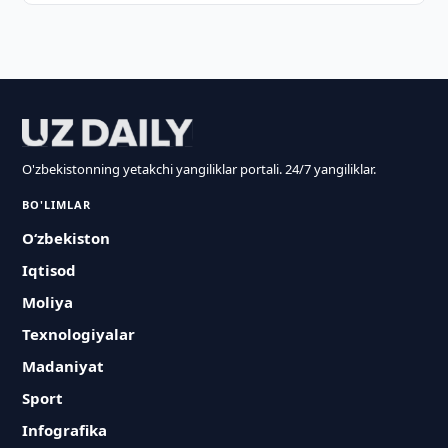
O'zbekistonning yetakchi yangiliklar portali. 24/7 yangiliklar.
BO'LIMLAR
O‘zbekiston
Iqtisod
Moliya
Texnologiyalar
Madaniyat
Sport
Infografika