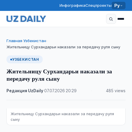
Инфографика
Спецпроекты
Ру
Главная
Узбекистан
›
›
Жительницу Сурхандарьи наказали за передачу руля сыну
УЗБЕКИСТАН
Жительницу Сурхандарьи наказали за
передачу руля сыну
Редакция UzDaily
·
07.07.2026
·
20:29
·
485 views
Жительницу Сурхандарьи наказали за передачу руля
сыну