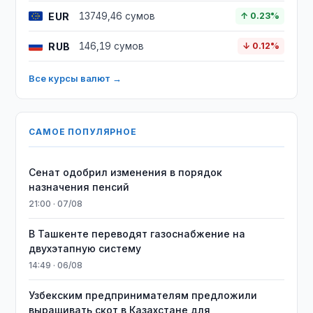
EUR
13749,46 сумов
↑ 0.23%
RUB
146,19 сумов
↓ 0.12%
Все курсы валют →
САМОЕ ПОПУЛЯРНОЕ
Сенат одобрил изменения в порядок
назначения пенсий
21:00 · 07/08
В Ташкенте переводят газоснабжение на
двухэтапную систему
14:49 · 06/08
Узбекским предпринимателям предложили
выращивать скот в Казахстане для