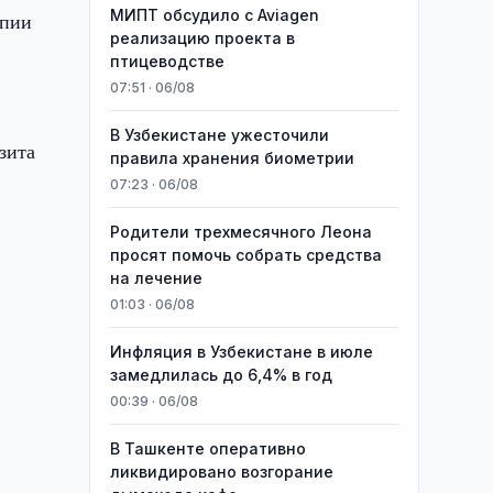
МИПТ обсудило с Aviagen
опии
реализацию проекта в
птицеводстве
07:51 · 06/08
В Узбекистане ужесточили
зита
правила хранения биометрии
07:23 · 06/08
Родители трехмесячного Леона
просят помочь собрать средства
на лечение
01:03 · 06/08
Инфляция в Узбекистане в июле
замедлилась до 6,4% в год
00:39 · 06/08
В Ташкенте оперативно
ликвидировано возгорание