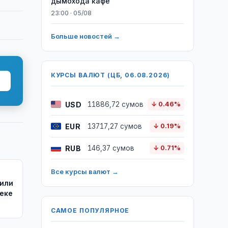
дымохода кафе
23:00 · 05/08
Больше новостей →
КУРСЫ ВАЛЮТ (ЦБ, 06.08.2026)
USD
11886,72 сумов
↓ 0.46%
EUR
13717,27 сумов
↓ 0.19%
RUB
146,37 сумов
↓ 0.71%
Все курсы валют →
или
кеке
САМОЕ ПОПУЛЯРНОЕ