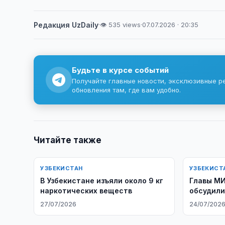
Редакция UzDaily
·
👁 535 views
·
07.07.2026 · 20:35
Будьте в курсе событий
Получайте главные новости, эксклюзивные р
обновления там, где вам удобно.
Читайте также
УЗБЕКИСТАН
УЗБЕКИСТ
В Узбекистане изъяли около 9 кг
Главы МИ
наркотических веществ
обсудили
27/07/2026
24/07/202