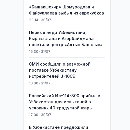
«Башакшехир» Шомуродова и
Файзуллаева выбыл из еврокубков
23:14 · 30/07
Первые леди Узбекистана,
Кыргызстана и Азербайджана
посетили центр «Алтын Балалык»
15:30 · 31/07
СМИ сообщили о возможной
поставке Узбекистану
истребителей J-10CE
10:00 · 31/07
Российский Ил-114-300 прибыл в
Узбекистан для испытаний в
условиях 40-градусной жары
17:30 · 30/07
В Узбекистане предложили