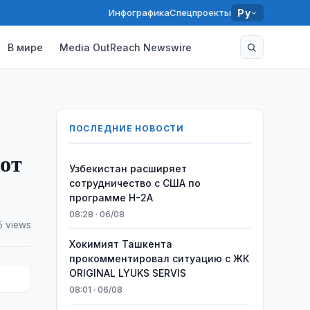
Инфографика
Спецпроекты
Ру
В мире
Media OutReach Newswire
ПОСЛЕДНИЕ НОВОСТИ
от
Узбекистан расширяет
сотрудничество с США по
программе H-2A
08:28 · 06/08
5 views
Хокимият Ташкента
прокомментировал ситуацию с ЖК
ORIGINAL LYUKS SERVIS
08:01 · 06/08