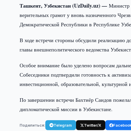
Ташкент, Узбекистан (UzDaily.uz) —
Министр 
верительных грамот у вновь назначенного Чре
Демократической Республики в Республике Уз
В ходе встречи стороны обсудили реализацию д
главы внешнеполитического ведомства Узбекист
Особое внимание было уделено вопросам дальне
Собеседники подтвердили готовность к активиз
инвестиционной, образовательной, культурной 
По завершении встречи Бахтиёр Саидов пожела
дипломатической миссии в Узбекистане.
Поделиться:
Telegram
Twitter/X
Faceboo