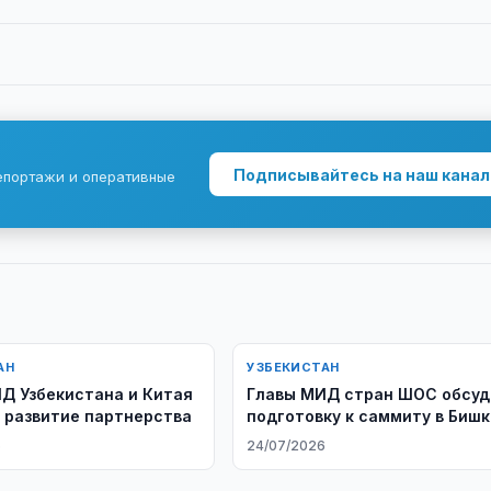
Подписывайтесь на наш канал
епортажи и оперативные
АН
УЗБЕКИСТАН
Д Узбекистана и Китая
Главы МИД стран ШОС обсуд
 развитие партнерства
подготовку к саммиту в Биш
6
24/07/2026