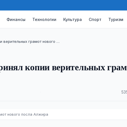
Финансы
Технологии
Культура
Спорт
Туризм
и верительных грамот нового …
ринял копии верительных грам
·
53
амот нового посла Алжира