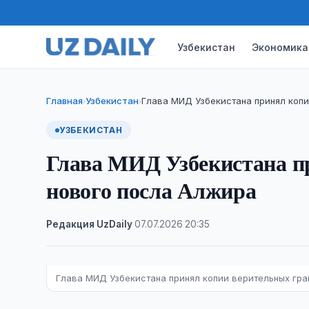
Узбекистан
Экономика
Главная
Узбекистан
Глава МИД Узбекистана принял копи
›
›
УЗБЕКИСТАН
Глава МИД Узбекистана п
нового посла Алжира
Редакция UzDaily
·
07.07.2026
·
20:35
Глава МИД Узбекистана принял копии верительных гр