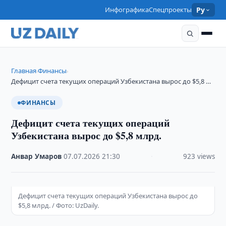
Инфографика
Спецпроекты
Ру
Главная
Финансы
›
›
Дефицит счета текущих операций Узбекистана вырос до $5,8 …
ФИНАНСЫ
Дефицит счета текущих операций
Узбекистана вырос до $5,8 млрд.
Анвар Умаров
·
07.07.2026
·
21:30
·
923 views
Дефицит счета текущих операций Узбекистана вырос до
$5,8 млрд. / Фото: UzDaily.