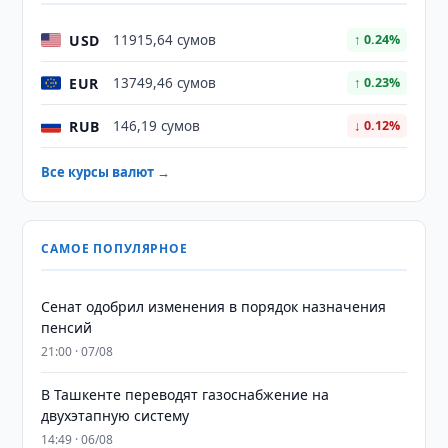
USD
11915,64 сумов
↑ 0.24%
EUR
13749,46 сумов
↑ 0.23%
RUB
146,19 сумов
↓ 0.12%
Все курсы валют →
САМОЕ ПОПУЛЯРНОЕ
Сенат одобрил изменения в порядок назначения
пенсий
21:00 · 07/08
В Ташкенте переводят газоснабжение на
двухэтапную систему
14:49 · 06/08