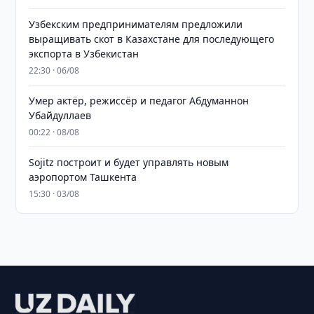
Узбекским предпринимателям предложили
выращивать скот в Казахстане для последующего
экспорта в Узбекистан
22:30 · 06/08
Умер актёр, режиссёр и педагог Абдуманнон
Убайдуллаев
00:22 · 08/08
Sojitz построит и будет управлять новым
аэропортом Ташкента
15:30 · 03/08