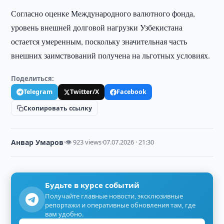
Согласно оценке Международного валютного фонда,
уровень внешней долговой нагрузки Узбекистана
остается умеренным, поскольку значительная часть
внешних заимствований получена на льготных условиях.
Поделиться:
Telegram
Twitter/X
Facebook
Скопировать ссылку
Анвар Умаров
·
👁 923 views
·
07.07.2026 · 21:30
Будьте в курсе событий
Получайте главные новости, эксклюзивные
репортажи и оперативные обновления там, где
вам удобно.