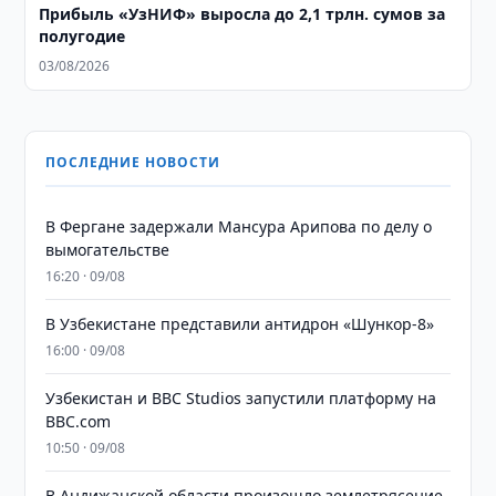
Прибыль «УзНИФ» выросла до 2,1 трлн. сумов за
полугодие
03/08/2026
ПОСЛЕДНИЕ НОВОСТИ
В Фергане задержали Мансура Арипова по делу о
вымогательстве
16:20 · 09/08
В Узбекистане представили антидрон «Шункор-8»
16:00 · 09/08
Узбекистан и BBC Studios запустили платформу на
BBC.com
10:50 · 09/08
В Андижанской области произошло землетрясение