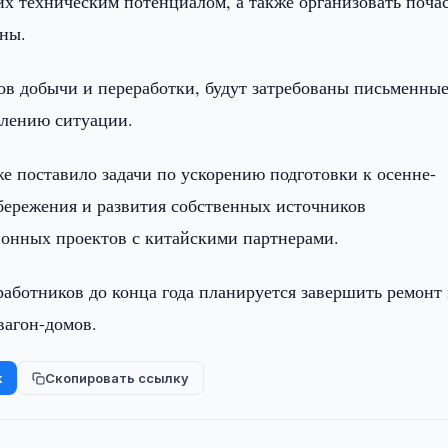
х техническим потенциалом, а также организовать поча
ны.
в добычи и переработки, будут затребованы письменны
влению ситуации.
е поставило задачи по ускорению подготовки к осенне-
бережения и развития собственных источников
ионных проектов с китайскими партнерами.
работников до конца года планируется завершить ремонт
вагон-домов.
k
Скопировать ссылку