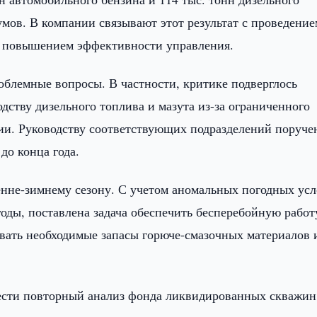
сумов. В компании связывают этот результат с проведение
и повышением эффективности управления.
облемные вопросы. В частности, критике подверглось
ству дизельного топлива и мазута из-за ограниченного
ии. Руководству соответствующих подразделений поруче
до конца года.
енне-зимнему сезону. С учетом аномальных погодных ус
оды, поставлена задача обеспечить бесперебойную работ
вать необходимые запасы горюче-смазочных материалов 
вести повторный анализ фонда ликвидированных скважин