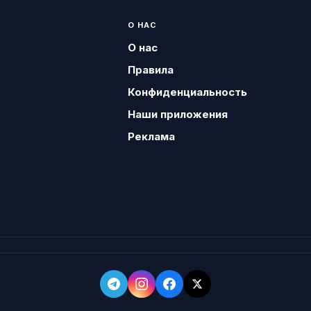
О НАС
О нас
Правила
Конфиденциальность
Наши приложения
Реклама