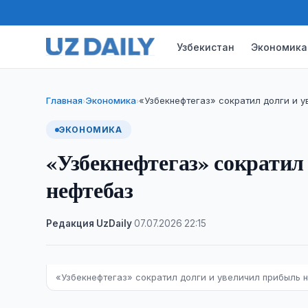
Узбекистан
Экономика
Главная
Экономика
«Узбекнефтегаз» сократил долги и 
›
›
ЭКОНОМИКА
«Узбекнефтегаз» сократил
нефтебаз
Редакция UzDaily
·
07.07.2026
·
22:15
«Узбекнефтегаз» сократил долги и увеличил прибыль 