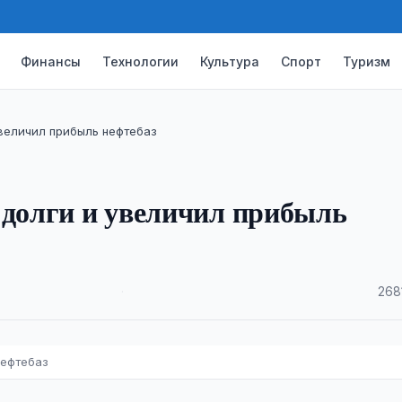
Финансы
Технологии
Культура
Спорт
Туризм
увеличил прибыль нефтебаз
 долги и увеличил прибыль
·
268
нефтебаз