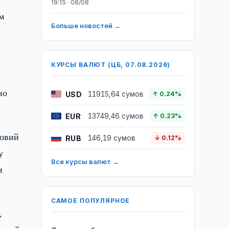
19:15 · 08/08
м
Больше новостей →
КУРСЫ ВАЛЮТ (ЦБ, 07.08.2026)
но
USD
11915,64 сумов
↑ 0.24%
EUR
13749,46 сумов
↑ 0.23%
ловий
RUB
146,19 сумов
↓ 0.12%
у
Все курсы валют →
и
САМОЕ ПОПУЛЯРНОЕ
,