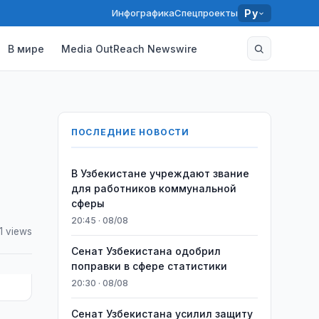
Инфографика
Спецпроекты
Ру
В мире
Media OutReach Newswire
ПОСЛЕДНИЕ НОВОСТИ
В Узбекистане учреждают звание
для работников коммунальной
сферы
20:45 · 08/08
1 views
Сенат Узбекистана одобрил
поправки в сфере статистики
20:30 · 08/08
Сенат Узбекистана усилил защиту