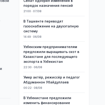
совой
Сенат одобрил изменения в
порядок назначения пенсий
21:00 · 07/08
е
В Ташкенте переводят
газоснабжение на двухэтапную
систему
14:49 · 06/08
Узбекским предпринимателям
предложили выращивать скот в
Казахстане для последующего
экспорта в Узбекистан
 и
22:30 · 06/08
Умер актёр, режиссёр и педагог
Абдуманнон Убайдуллаев
00:22 · 08/08
В Узбекистане предложили
изменить финансирование