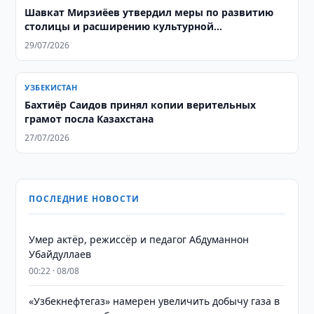
Шавкат Мирзиёев утвердил меры по развитию
столицы и расширению культурной
инфраструктуры
29/07/2026
УЗБЕКИСТАН
Бахтиёр Саидов принял копии верительных
грамот посла Казахстана
27/07/2026
ПОСЛЕДНИЕ НОВОСТИ
Умер актёр, режиссёр и педагог Абдуманнон
Убайдуллаев
00:22 · 08/08
«Узбекнефтегаз» намерен увеличить добычу газа в