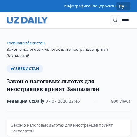
Инфографика
Спецпроекты
Ру
Главная
Узбекистан
›
›
​​​​​​​Закон о налоговых льготах для иностранцев принят
Закпалатой
УЗБЕКИСТАН
​​​​​​​Закон о налоговых льготах для
иностранцев принят Закпалатой
Редакция UzDaily
·
07.07.2026
·
22:45
·
800 views
Закон о налоговых льготах для иностранцев принят
Закпалатой