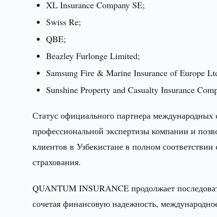
XL Insurance Company SE;
Swiss Re;
QBE;
Beazley Furlonge Limited;
Samsung Fire & Marine Insurance of Europe Lt
Sunshine Property and Casualty Insurance Com
Статус официального партнера международных 
профессиональной экспертизы компании и позво
клиентов в Узбекистане в полном соответствии
страхования.
QUANTUM INSURANCE продолжает последователь
сочетая финансовую надежность, международно