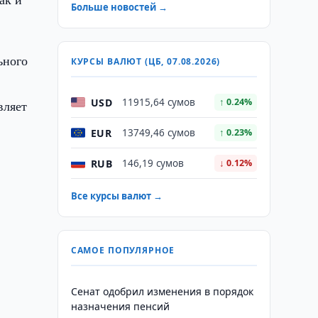
Больше новостей →
ьного
КУРСЫ ВАЛЮТ (ЦБ, 07.08.2026)
USD
11915,64 сумов
↑ 0.24%
вляет
EUR
13749,46 сумов
↑ 0.23%
RUB
146,19 сумов
↓ 0.12%
Все курсы валют →
САМОЕ ПОПУЛЯРНОЕ
Сенат одобрил изменения в порядок
назначения пенсий