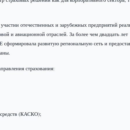
и участии отечественных и зарубежных предприятий реал
вой и авиационной отраслей. За более чем двадцать лет
формировала развитую региональную сеть и предоста
раны.
правления страхования:
;
 средств (КАСКО);