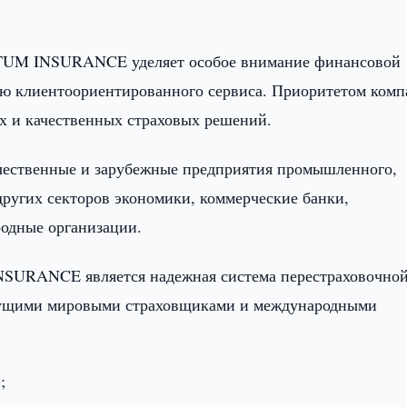
NTUM INSURANCE уделяет особое внимание финансовой
ию клиентоориентированного сервиса. Приоритетом ком
х и качественных страховых решений.
чественные и зарубежные предприятия промышленного,
других секторов экономики, коммерческие банки,
родные организации.
URANCE является надежная система перестраховочно
едущими мировыми страховщиками и международными
;