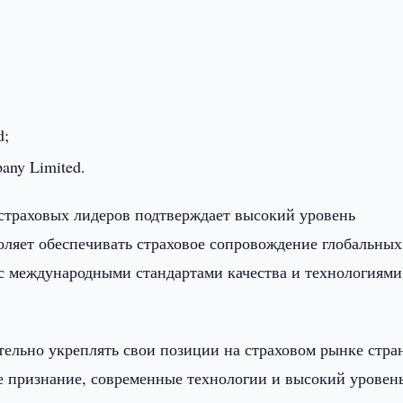
d;
pany Limited.
страховых лидеров подтверждает высокий уровень
ляет обеспечивать страховое сопровождение глобальных
 с международными стандартами качества и технологиями
но укреплять свои позиции на страховом рынке стра
е признание, современные технологии и высокий уровен