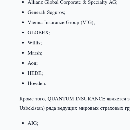
Allianz Global Corporate & Specialty AG;
Generali Seguros;
Vienna Insurance Group (VIG);
GLOBEX;
Willis;
Marsh;
Aon;
HEDE;
Howden.
Кроме того, QUANTUM INSURANCE является экскл
Uzbekistan) ряда ведущих мировых страховых гр
AIG;