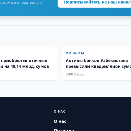
Подписывайтесь на наш канал
портажи и оперативные
ФИНАНСЫ
 приобрел ипотечные
Активы банков Узбекистана
и на 40,14 млрд. сумов
превысили квадриллион сум
28/07/2026
О НАС
О нас
Правила