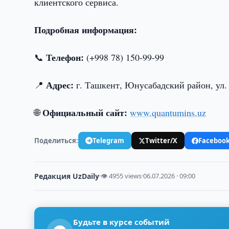
клиентского сервиса.
Подробная информация:
Телефон:
📞
(+998 78) 150-99-99
Адрес:
📍
г. Ташкент, Юнусабадский район, ул
Официальный сайт:
🌐
www.quantumins.uz
Поделиться:
Telegram
Twitter/X
Faceboo
Редакция UzDaily
·
👁 4955 views
·
06.07.2026 · 09:00
Будьте в курсе событий