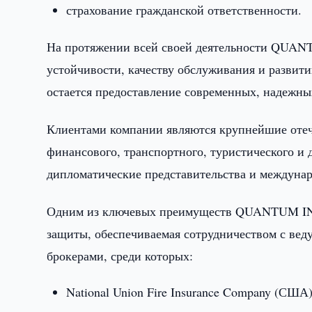
страхование гражданской ответственности.
На протяжении всей своей деятельности QUA
устойчивости, качеству обслуживания и развит
остается предоставление современных, надежны
Клиентами компании являются крупнейшие оте
финансового, транспортного, туристического и 
дипломатические представительства и междуна
Одним из ключевых преимуществ QUANTUM INS
защиты, обеспечиваемая сотрудничеством с в
брокерами, среди которых:
National Union Fire Insurance Company (США)