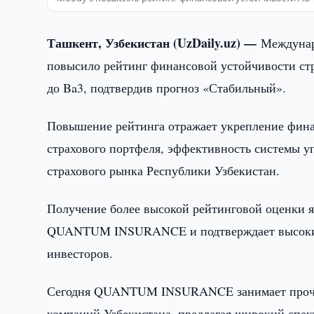
Ташкент, Узбекистан (UzDaily.uz) —
Междунаро
повысило рейтинг финансовой устойчивости 
до Ba3, подтвердив прогноз «Стабильный».
Повышение рейтинга отражает укрепление фина
страхового портфеля, эффективность системы у
страхового рынка Республики Узбекистан.
Получение более высокой рейтинговой оценки 
QUANTUM INSURANCE и подтверждает высокий у
инвесторов.
Сегодня QUANTUM INSURANCE занимает прочны
компаний Узбекистана, предлагая широкий спект