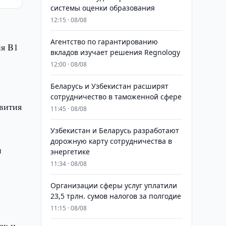
системы оценки образования
12:15 · 08/08
Агентство по гарантированию
я B1
вкладов изучает решения Regnology
12:00 · 08/08
Беларусь и Узбекистан расширят
сотрудничество в таможенной сфере
звития
11:45 · 08/08
Узбекистан и Беларусь разработают
дорожную карту сотрудничества в
и
энергетике
11:34 · 08/08
Организации сферы услуг уплатили
23,5 трлн. сумов налогов за полгодие
11:15 · 08/08
ак и