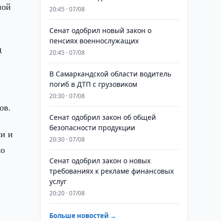
ной
20:45 · 07/08
Сенат одобрил новый закон о
пенсиях военнослужащих
д
20:45 · 07/08
В Самаркандской области водитель
погиб в ДТП с грузовиком
20:30 · 07/08
ов.
Сенат одобрил закон об общей
безопасности продукции
ми и
20:30 · 07/08
мо
Сенат одобрил закон о новых
требованиях к рекламе финансовых
услуг
я
20:20 · 07/08
Больше новостей →