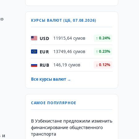
но
КУРСЫ ВАЛЮТ (ЦБ, 07.08.2026)
USD
11915,64 сумов
↑ 0.24%
EUR
13749,46 сумов
↑ 0.23%
RUB
146,19 сумов
↓ 0.12%
Все курсы валют →
САМОЕ ПОПУЛЯРНОЕ
В Узбекистане предложили изменить
финансирование общественного
транспорта
 и