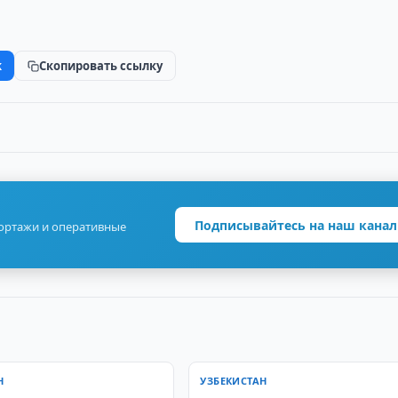
k
Скопировать ссылку
Подписывайтесь на наш канал
портажи и оперативные
Н
УЗБЕКИСТАН