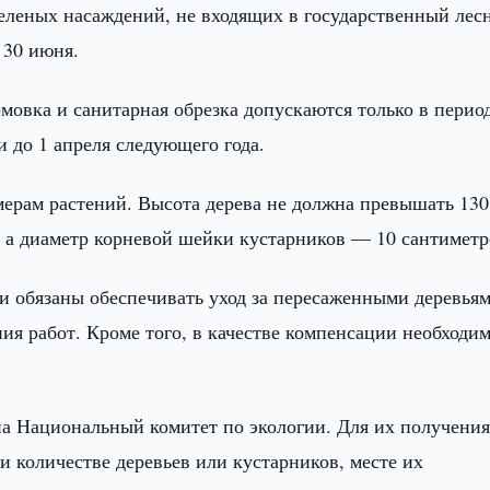
зеленых насаждений, не входящих в государственный лес
 30 июня.
рмовка и санитарная обрезка допускаются только в перио
и до 1 апреля следующего года.
мерам растений. Высота дерева не должна превышать 130
, а диаметр корневой шейки кустарников — 10 сантиметр
 обязаны обеспечивать уход за пересаженными деревья
ния работ. Кроме того, в качестве компенсации необходи
а Национальный комитет по экологии. Для их получени
и количестве деревьев или кустарников, месте их