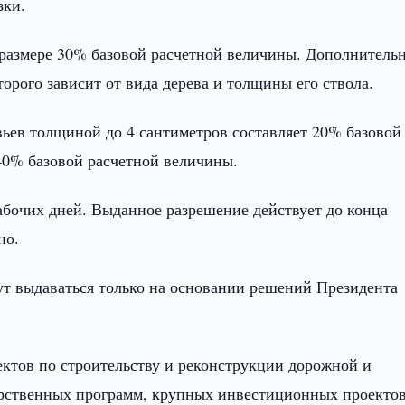
зки.
в размере 30% базовой расчетной величины. Дополнитель
торого зависит от вида дерева и толщины его ствола.
ьев толщиной до 4 сантиметров составляет 20% базовой
40% базовой расчетной величины.
рабочих дней. Выданное разрешение действует до конца
но.
ут выдаваться только на основании решений Президента
ектов по строительству и реконструкции дорожной и
арственных программ, крупных инвестиционных проектов