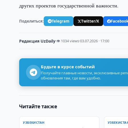
других проектов государственной важности.
Поделиться:
Telegram
Twitter/X
Faceboo
Редакция UzDaily
·
👁 1034 views
·
03.07.2026 · 17:00
Будьте в курсе событий
Получайте главные новости, эксклюзивные ре
обновления там, где вам удобно.
Читайте также
УЗБЕКИСТАН
УЗБЕКИСТА