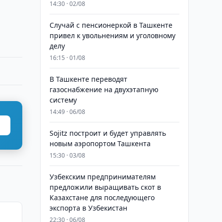
14:30 · 02/08
Случай с пенсионеркой в Ташкенте
привел к увольнениям и уголовному
делу
16:15 · 01/08
В Ташкенте переводят
газоснабжение на двухэтапную
систему
14:49 · 06/08
Sojitz построит и будет управлять
новым аэропортом Ташкента
15:30 · 03/08
Узбекским предпринимателям
предложили выращивать скот в
Казахстане для последующего
экспорта в Узбекистан
22:30 · 06/08