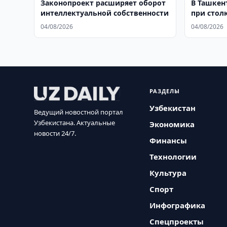
Законопроект расширяет оборот
В Ташкен
интеллектуальной собственности
при стол
04/08/2026
04/08/2026
РАЗДЕЛЫ
Узбекистан
Ведущий новостной портал
Узбекистана. Актуальные
Экономика
новости 24/7.
Финансы
Технологии
Культура
Спорт
Инфографика
Спецпроекты