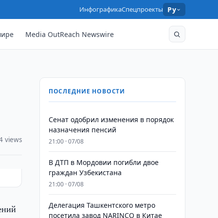
Инфографика
Спецпроекты
Ру
мире
Media OutReach Newswire
ПОСЛЕДНИЕ НОВОСТИ
Сенат одобрил изменения в порядок
назначения пенсий
4 views
21:00 · 07/08
В ДТП в Мордовии погибли двое
граждан Узбекистана
21:00 · 07/08
Делегация Ташкентского метро
ений
посетила завод NARINCO в Китае