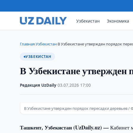
Узбекистан
Экономика
Главная
Узбекистан
В Узбекистане утвержден порядок пере
›
›
УЗБЕКИСТАН
В Узбекистане утвержден 
Редакция UzDaily
·
03.07.2026
·
17:00
В Узбекистане утвержден порядок пересадки деревьев / Фо
Ташкент, Узбекистан (UzDaily.uz) —
Кабинет 