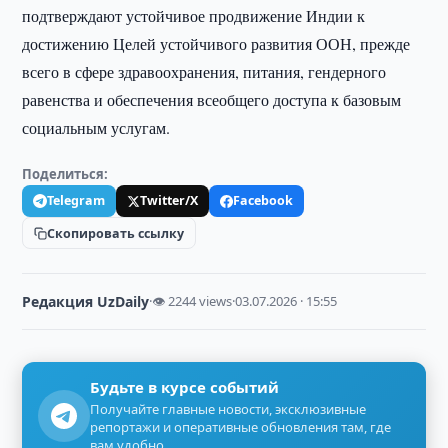
подтверждают устойчивое продвижение Индии к
достижению Целей устойчивого развития ООН, прежде
всего в сфере здравоохранения, питания, гендерного
равенства и обеспечения всеобщего доступа к базовым
социальным услугам.
Поделиться:
Telegram
Twitter/X
Facebook
Скопировать ссылку
Редакция UzDaily
·
👁 2244 views
·
03.07.2026 · 15:55
Будьте в курсе событий
Получайте главные новости, эксклюзивные
репортажи и оперативные обновления там, где
вам удобно.