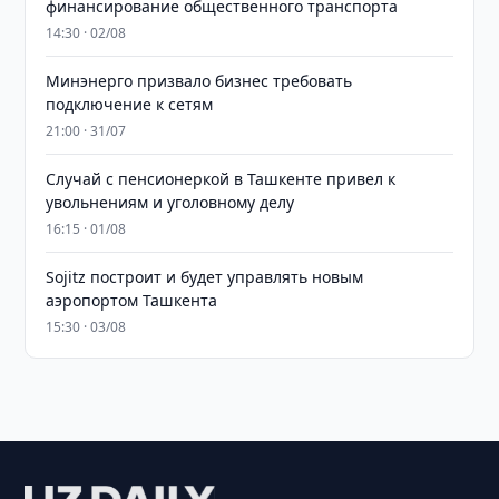
финансирование общественного транспорта
14:30 · 02/08
Минэнерго призвало бизнес требовать
подключение к сетям
21:00 · 31/07
Случай с пенсионеркой в Ташкенте привел к
увольнениям и уголовному делу
16:15 · 01/08
Sojitz построит и будет управлять новым
аэропортом Ташкента
15:30 · 03/08