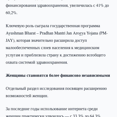
финансирования здравоохранения, увеличилась с 41% до
60,2%.
Ключевую роль сыграла государственная программа
Ayushman Bharat – Pradhan Mantri Jan Arogya Yojana (PM-
JAY), которая значительно расширила доступ
малообеспеченных слоев населения к медицинским
услугам и приблизила страну к достижению всеобщего
охвата системой здравоохранения.
Женщины становятся более финансово независимыми
Отдельный раздел исследования посвящен расширению
возможностей женщин.
За последние годы использование интернета среди
женщин практически удвоилось — с 33,3% до 64,3%.