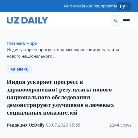
Инфографика
Спецпроекты
Ру
Главная
В мире
›
›
Индия ускоряет прогресс в здравоохранении: результаты
нового национального …
В МИРЕ
Индия ускоряет прогресс в
здравоохранении: результаты нового
национального обследования
демонстрируют улучшение ключевых
социальных показателей
Редакция UzDaily
·
03.07.2026
·
15:55
·
2244 views