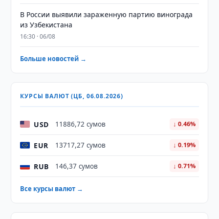
В России выявили зараженную партию винограда
из Узбекистана
16:30 · 06/08
Больше новостей →
КУРСЫ ВАЛЮТ (ЦБ, 06.08.2026)
USD
11886,72 сумов
↓ 0.46%
EUR
13717,27 сумов
↓ 0.19%
RUB
146,37 сумов
↓ 0.71%
Все курсы валют →