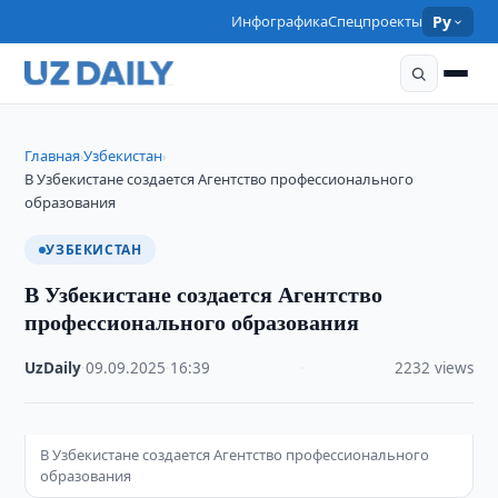
Инфографика
Спецпроекты
Ру
Главная
Узбекистан
›
›
В Узбекистане создается Агентство профессионального
образования
УЗБЕКИСТАН
В Узбекистане создается Агентство
профессионального образования
UzDaily
·
09.09.2025
·
16:39
·
2232 views
В Узбекистане создается Агентство профессионального
образования