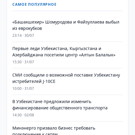
САМОЕ ПОПУЛЯРНОЕ
«Башакшехир» Шомуродова и Файзуллаева выбыл
из еврокубков
23:14 · 30/07
Первые леди Узбекистана, Кыргызстана и
Азербайджана посетили центр «Алтын Балалык»
15:30 · 31/07
СМИ сообщили о возможной поставке Узбекистану
истребителей J-10CE
10:00 · 31/07
В Узбекистане предложили изменить
финансирование общественного транспорта
14:30 · 02/08
Минэнерго призвало бизнес требовать
подключение к сетям