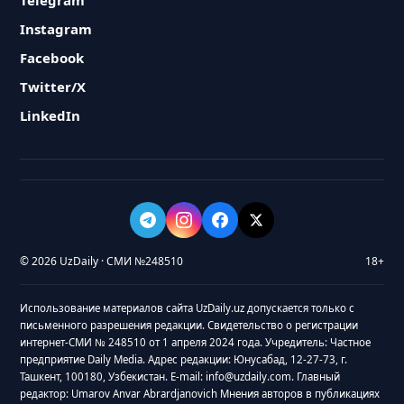
Telegram
Instagram
Facebook
Twitter/X
LinkedIn
© 2026 UzDaily · СМИ №248510
18+
Использование материалов сайта UzDaily.uz допускается только с
письменного разрешения редакции. Свидетельство о регистрации
интернет-СМИ № 248510 от 1 апреля 2024 года. Учредитель: Частное
предприятие Daily Media. Адрес редакции: Юнусабад, 12-27-73, г.
Ташкент, 100180, Узбекистан. E-mail: info@uzdaily.com. Главный
редактор: Umarov Anvar Abrardjanovich Мнения авторов в публикациях