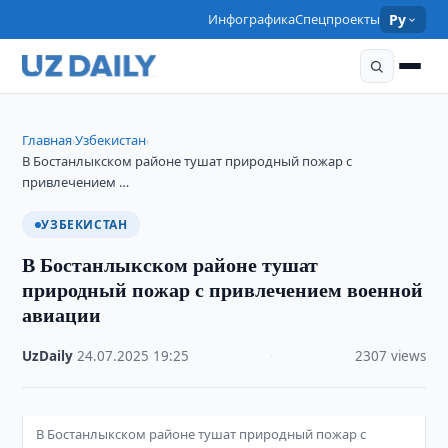
Инфографика
Спецпроекты
Ру
Главная
Узбекистан
›
›
В Бостанлыкском районе тушат природный пожар с
привлечением …
УЗБЕКИСТАН
В Бостанлыкском районе тушат
природный пожар с привлечением военной
авиации
UzDaily
·
24.07.2025
·
19:25
·
2307 views
В Бостанлыкском районе тушат природный пожар с