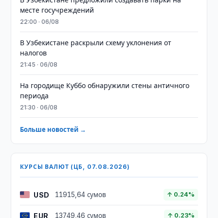
месте госучреждений
22:00 · 06/08
В Узбекистане раскрыли схему уклонения от
налогов
21:45 · 06/08
На городище Куббо обнаружили стены античного
периода
21:30 · 06/08
Больше новостей →
КУРСЫ ВАЛЮТ (ЦБ, 07.08.2026)
USD
11915,64 сумов
↑ 0.24%
EUR
13749,46 сумов
↑ 0.23%