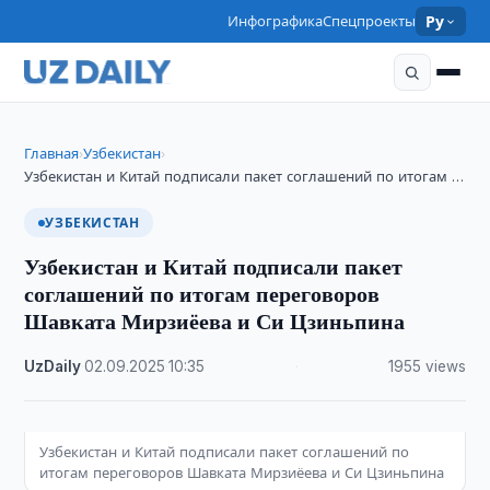
Инфографика
Спецпроекты
Ру
Главная
Узбекистан
›
›
Узбекистан и Китай подписали пакет соглашений по итогам …
УЗБЕКИСТАН
Узбекистан и Китай подписали пакет
соглашений по итогам переговоров
Шавката Мирзиёева и Си Цзиньпина
UzDaily
·
02.09.2025
·
10:35
·
1955 views
Узбекистан и Китай подписали пакет соглашений по
итогам переговоров Шавката Мирзиёева и Си Цзиньпина