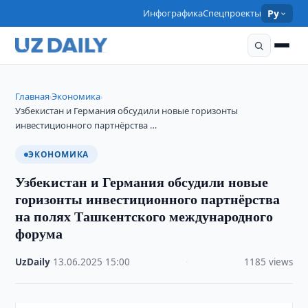
Инфографика
Спецпроекты
Ру
Главная
Экономика
›
›
Узбекистан и Германия обсудили новые горизонты
инвестиционного партнёрства …
ЭКОНОМИКА
Узбекистан и Германия обсудили новые
горизонты инвестиционного партнёрства
на полях Ташкентского международного
форума
UzDaily
·
13.06.2025
·
15:00
·
1185 views