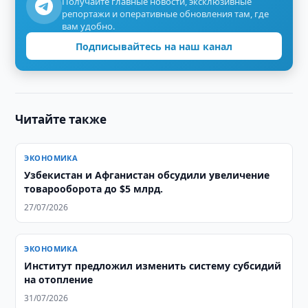
Получайте главные новости, эксклюзивные
репортажи и оперативные обновления там, где
вам удобно.
Подписывайтесь на наш канал
Читайте также
ЭКОНОМИКА
Узбекистан и Афганистан обсудили увеличение
товарооборота до $5 млрд.
27/07/2026
ЭКОНОМИКА
Институт предложил изменить систему субсидий
на отопление
31/07/2026