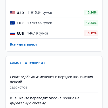
USD
11915,64 сумов
↑ 0.24%
EUR
13749,46 сумов
↑ 0.23%
RUB
146,19 сумов
↓ 0.12%
Все курсы валют →
САМОЕ ПОПУЛЯРНОЕ
Сенат одобрил изменения в порядок назначения
пенсий
21:00 · 07/08
В Ташкенте переводят газоснабжение на
двухэтапную систему