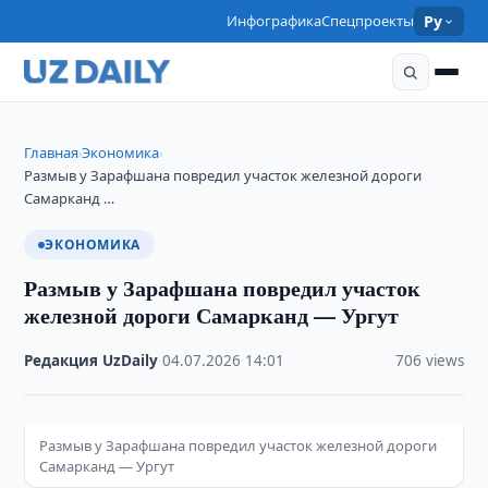
Инфографика
Спецпроекты
Ру
Главная
Экономика
›
›
Размыв у Зарафшана повредил участок железной дороги
Самарканд …
ЭКОНОМИКА
Размыв у Зарафшана повредил участок
железной дороги Самарканд — Ургут
Редакция UzDaily
·
04.07.2026
·
14:01
·
706 views
Размыв у Зарафшана повредил участок железной дороги
Самарканд — Ургут