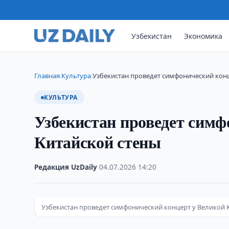
Узбекистан
Экономика
Главная
Культура
Узбекистан проведет симфонический конц
›
›
КУЛЬТУРА
Узбекистан проведет симф
Китайской стены
Редакция UzDaily
·
04.07.2026
·
14:20
Узбекистан проведет симфонический концерт у Великой 