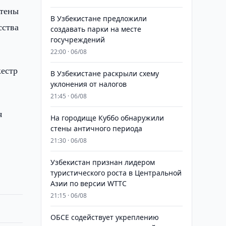
стены
В Узбекистане предложили
сства
создавать парки на месте
госучреждений
22:00 · 06/08
кестр
В Узбекистане раскрыли схему
уклонения от налогов
21:45 · 06/08
я
На городище Куббо обнаружили
стены античного периода
21:30 · 06/08
Узбекистан признан лидером
туристического роста в Центральной
Азии по версии WTTC
21:15 · 06/08
ОБСЕ содействует укреплению