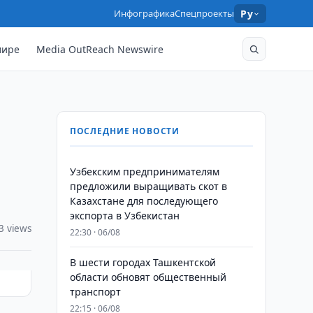
Инфографика
Спецпроекты
Ру
мире
Media OutReach Newswire
ПОСЛЕДНИЕ НОВОСТИ
Узбекским предпринимателям
предложили выращивать скот в
Казахстане для последующего
экспорта в Узбекистан
3 views
22:30 · 06/08
В шести городах Ташкентской
области обновят общественный
транспорт
22:15 · 06/08