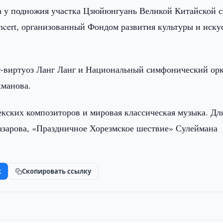
та у подножия участка Цзюйюнгуань Великой Китайской 
ncert, организованный Фондом развития культуры и иску
т-виртуоз Ланг Ланг и Национальный симфонический ор
хманова.
екских композиторов и мировая классическая музыка. Дл
азарова, «Праздничное Хорезмское шествие» Сулеймана
k
Скопировать ссылку