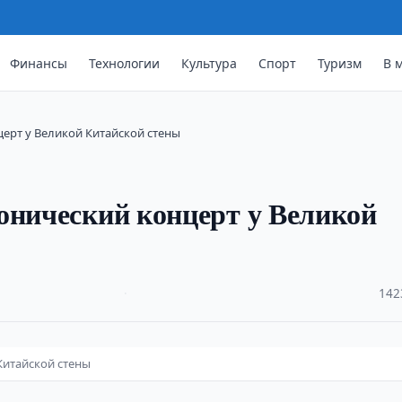
Финансы
Технологии
Культура
Спорт
Туризм
В 
ерт у Великой Китайской стены
онический концерт у Великой
·
142
Китайской стены