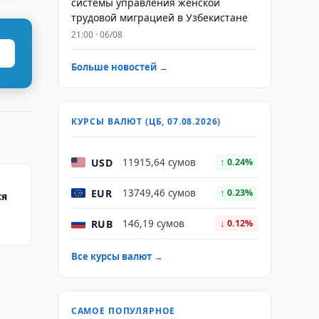
системы управления женской
трудовой миграцией в Узбекистане
21:00 · 06/08
Больше новостей →
КУРСЫ ВАЛЮТ (ЦБ, 07.08.2026)
USD
11915,64 сумов
↑ 0.24%
EUR
13749,46 сумов
↑ 0.23%
ся
RUB
146,19 сумов
↓ 0.12%
Все курсы валют →
САМОЕ ПОПУЛЯРНОЕ