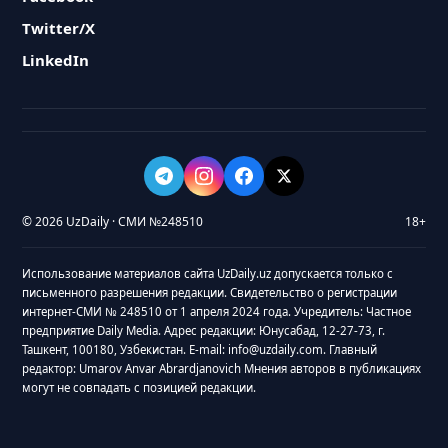
Twitter/X
LinkedIn
© 2026 UzDaily · СМИ №248510
18+
Использование материалов сайта UzDaily.uz допускается только с
письменного разрешения редакции. Свидетельство о регистрации
интернет-СМИ № 248510 от 1 апреля 2024 года. Учредитель: Частное
предприятие Daily Media. Адрес редакции: Юнусабад, 12-27-73, г.
Ташкент, 100180, Узбекистан. E-mail: info@uzdaily.com. Главный
редактор: Umarov Anvar Abrardjanovich Мнения авторов в публикациях
могут не совпадать с позицией редакции.