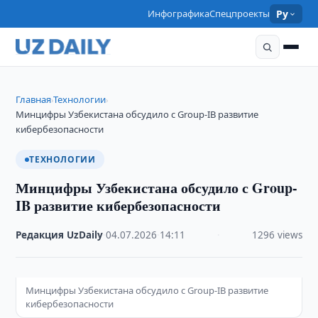
Инфографика
Спецпроекты
Ру
Главная
Технологии
›
›
Минцифры Узбекистана обсудило с Group-IB развитие
кибербезопасности
ТЕХНОЛОГИИ
Минцифры Узбекистана обсудило с Group-
IB развитие кибербезопасности
Редакция UzDaily
·
04.07.2026
·
14:11
·
1296 views
Минцифры Узбекистана обсудило с Group-IB развитие
кибербезопасности