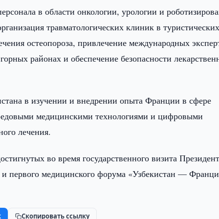
ерсонала в области онкологии, урологии и роботизиров
рганизация травматологических клиник в туристически
ечения остеопороза, привлечение международных экспер
 горных районах и обеспечение безопасности лекарствен
стана в изучении и внедрении опыта Франции в сфере
ередовыми медицинскими технологиями и цифровыми
ного лечения.
достигнутых во время государственного визита Президен
, и первого медицинского форума «Узбекистан — Франци
k
Скопировать ссылку