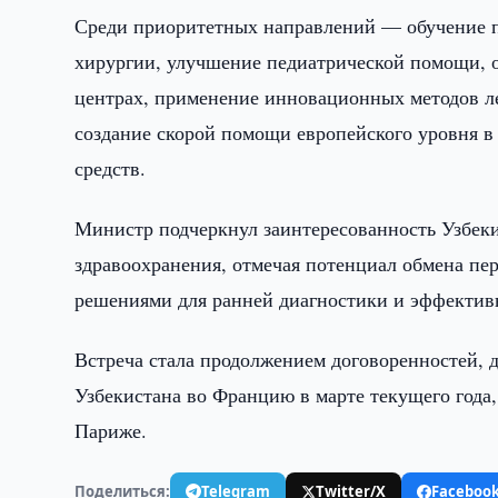
Среди приоритетных направлений — обучение п
хирургии, улучшение педиатрической помощи, о
центрах, применение инновационных методов л
создание скорой помощи европейского уровня в
средств.
Министр подчеркнул заинтересованность Узбеки
здравоохранения, отмечая потенциал обмена п
решениями для ранней диагностики и эффектив
Встреча стала продолжением договоренностей, 
Узбекистана во Францию в марте текущего года
Париже.
Поделиться:
Telegram
Twitter/X
Faceboo