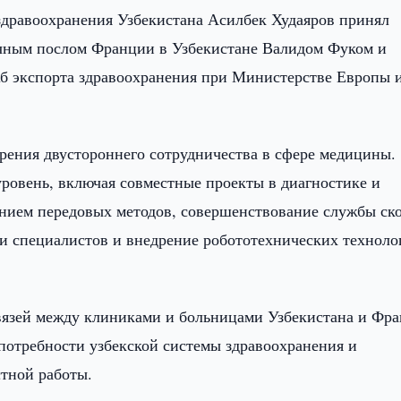
дравоохранения Узбекистана Асилбек Худаяров принял
чным послом Франции в Узбекистане Валидом Фуком и
б экспорта здравоохранения при Министерстве Европы 
рения двустороннего сотрудничества в сфере медицины.
ровень, включая совместные проекты в диагностике и
ением передовых методов, совершенствование службы ск
специалистов и внедрение робототехнических техноло
вязей между клиниками и больницами Узбекистана и Фра
потребности узбекской системы здравоохранения и
тной работы.