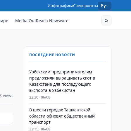
Инфографика
Спецпроекты
Ру
мире
Media OutReach Newswire
ПОСЛЕДНИЕ НОВОСТИ
Узбекским предпринимателям
предложили выращивать скот в
Казахстане для последующего
экспорта в Узбекистан
8 views
22:30 · 06/08
В шести городах Ташкентской
области обновят общественный
транспорт
22:15 · 06/08