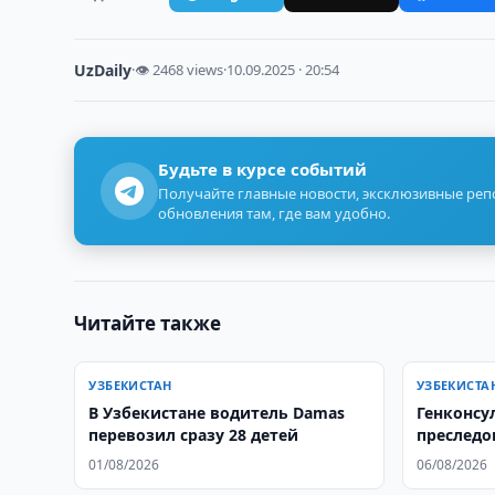
UzDaily
·
👁 2468 views
·
10.09.2025 · 20:54
Будьте в курсе событий
Получайте главные новости, эксклюзивные ре
обновления там, где вам удобно.
Читайте также
УЗБЕКИСТАН
УЗБЕКИСТА
В Узбекистане водитель Damas
Генконсу
перевозил сразу 28 детей
преследо
РФ прек
01/08/2026
06/08/2026