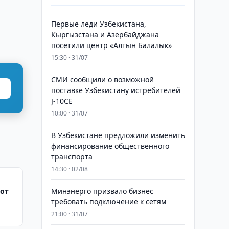
Первые леди Узбекистана,
Кыргызстана и Азербайджана
посетили центр «Алтын Балалык»
15:30 · 31/07
СМИ сообщили о возможной
поставке Узбекистану истребителей
J-10CE
10:00 · 31/07
В Узбекистане предложили изменить
финансирование общественного
транспорта
14:30 · 02/08
 от
Минэнерго призвало бизнес
требовать подключение к сетям
21:00 · 31/07