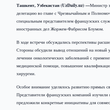
Ташкент, Узбекистан (UzDaily.uz) —
Министр з
делегацию во главе с Чрезвычайным и Полномо
специальным представителем французских служ
иностранных дел Жоржем-Фабрисом Блумом.
В ходе встречи обсуждались перспективы расши
Стороны обсудили вывод отношений на новый у
лечении онкологических заболеваний с примен
медицинской помощи, повышение квалификации 
хирургии.
Особое внимание уделялось развитию прямых с
Представители французских компаний изучили 
предложили конкретные инициативы для совмес