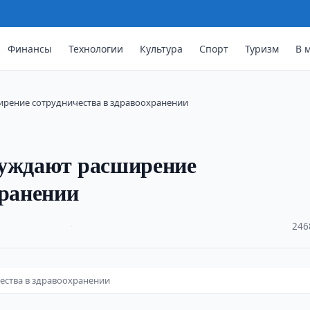
Финансы
Технологии
Культура
Спорт
Туризм
В 
ирение сотрудничества в здравоохранении
суждают расширение
хранении
·
246
ества в здравоохранении