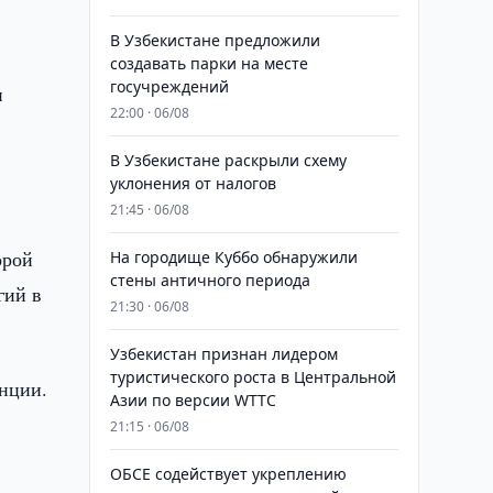
В Узбекистане предложили
создавать парки на месте
госучреждений
и
22:00 · 06/08
В Узбекистане раскрыли схему
уклонения от налогов
21:45 · 06/08
орой
На городище Куббо обнаружили
стены античного периода
гий в
21:30 · 06/08
Узбекистан признан лидером
туристического роста в Центральной
нции.
Азии по версии WTTC
21:15 · 06/08
ОБСЕ содействует укреплению