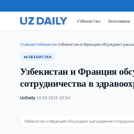
Узбекистан
Экономика
Главная
Узбекистан
Узбекистан и Франция обсуждают расш
›
›
УЗБЕКИСТАН
Узбекистан и Франция об
сотрудничества в здравоо
UzDaily
·
10.09.2025
·
20:54
Узбекистан и Франция обсуждают расширение сотруднич