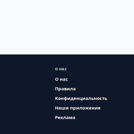
О НАС
О нас
Правила
Конфиденциальность
Наши приложения
Реклама