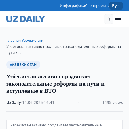
Инфографика
Спецпроекты
Ру
Главная
Узбекистан
›
›
Узбекистан активно продвигает законодательные реформы на
пути к …
УЗБЕКИСТАН
Узбекистан активно продвигает
законодательные реформы на пути к
вступлению в ВТО
UzDaily
·
14.06.2025
·
16:41
·
1495 views
Узбекистан активно продвигает законодательные