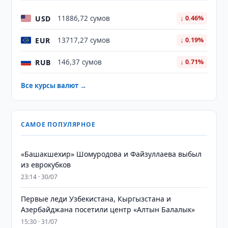
USD
11886,72 сумов
↓ 0.46%
EUR
13717,27 сумов
↓ 0.19%
RUB
146,37 сумов
↓ 0.71%
Все курсы валют →
САМОЕ ПОПУЛЯРНОЕ
«Башакшехир» Шомуродова и Файзуллаева выбыл
из еврокубков
23:14 · 30/07
Первые леди Узбекистана, Кыргызстана и
Азербайджана посетили центр «Алтын Балалык»
15:30 · 31/07