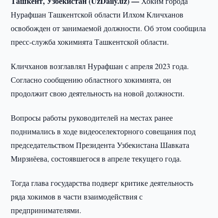
Ташкент, Узбекистан (UzDaily.uz) —
Хоким города
Нурафшан Ташкентской области Илхом Кличханов
освобожден от занимаемой должности. Об этом сообщила
пресс-служба хокимията Ташкентской области.
Кличханов возглавлял Нурафшан с апреля 2023 года.
Согласно сообщению областного хокимията, он
продолжит свою деятельность на новой должности.
Вопросы работы руководителей на местах ранее
поднимались в ходе видеоселекторного совещания под
председательством Президента Узбекистана Шавката
Мирзиёева, состоявшегося в апреле текущего года.
Тогда глава государства подверг критике деятельность
ряда хокимов в части взаимодействия с
предпринимателями.