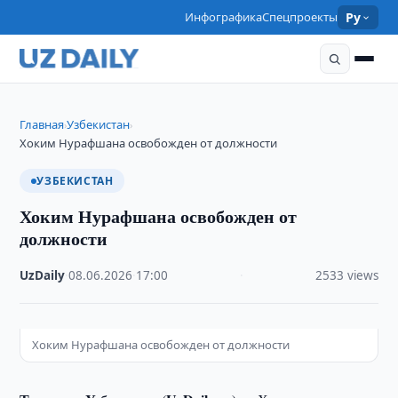
Инфографика
Спецпроекты
Ру
Главная
Узбекистан
›
›
Хоким Нурафшана освобожден от должности
УЗБЕКИСТАН
Хоким Нурафшана освобожден от
должности
UzDaily
·
08.06.2026
·
17:00
·
2533 views
Хоким Нурафшана освобожден от должности