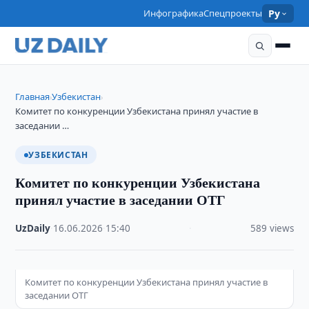
Инфографика
Спецпроекты
Ру
Главная
Узбекистан
›
›
Комитет по конкуренции Узбекистана принял участие в
заседании …
УЗБЕКИСТАН
Комитет по конкуренции Узбекистана
принял участие в заседании ОТГ
UzDaily
·
16.06.2026
·
15:40
·
589 views
Комитет по конкуренции Узбекистана принял участие в
заседании ОТГ