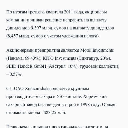
По итогам третьего квартала 2011 года, акционеры
компании приняли решение направить на выплату
дивидендов 9,397 млрд. сумов на выплату дивидендов
(8,457 млрд. сумов с учетом удержания налога).
Акционерами предприятия являются Motril Investments
(Панама, 69,43%), KITO Investments (Сингапур, 20%),
SEID Handels GmbH (Австрия, 10%), трудовой коллектив
– 0,57%.
СП ОАО Xorazm shakar является крупным
производителем сахара в Узбекистане. Хорезмский
сахарный завод был введен в строй в 1998 году. Общая
стоимость завода - $83,25 млн.
Первоначально завод проектировался с расчетом на