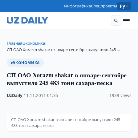
Инфографика
Спецпроекты
Ру
Главная
Экономика
›
›
СП ОАО Xorazm shakar в январе-сентябре выпустило 245 …
ЭКОНОМИКА
СП ОАО Xorazm shakar в январе-сентябре
выпустило 245 483 тонн сахара-песка
UzDaily
·
11.11.2011
·
01:35
·
1939 views
СП ОАО Xorazm shakar в январе-сентябре выпустило 245
483 тонн сахара-песка