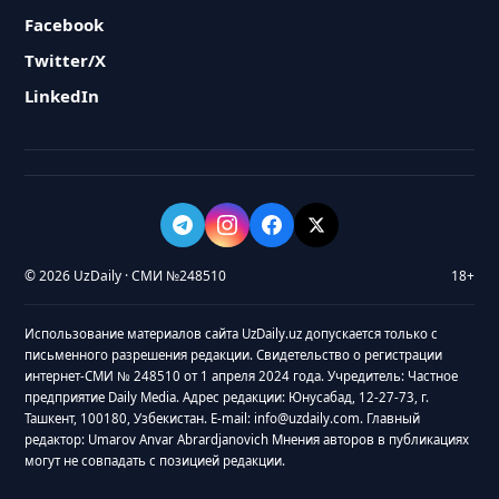
Facebook
Twitter/X
LinkedIn
© 2026 UzDaily · СМИ №248510
18+
Использование материалов сайта UzDaily.uz допускается только с
письменного разрешения редакции. Свидетельство о регистрации
интернет-СМИ № 248510 от 1 апреля 2024 года. Учредитель: Частное
предприятие Daily Media. Адрес редакции: Юнусабад, 12-27-73, г.
Ташкент, 100180, Узбекистан. E-mail: info@uzdaily.com. Главный
редактор: Umarov Anvar Abrardjanovich Мнения авторов в публикациях
могут не совпадать с позицией редакции.