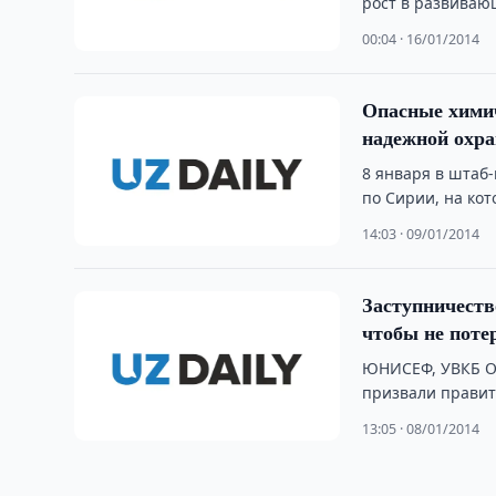
рост в развиваю
00:04 · 16/01/2014
Опасные хими
надежной охр
8 января в штаб
по Сирии, на ко
14:03 · 09/01/2014
Заступничество всего мира и инвест
чтобы не поте
ЮНИСЕФ, УВКБ ОО
призвали правит
общественности
13:05 · 08/01/2014