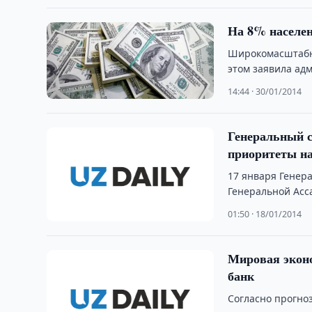
На 8% населен
Широкомасштабно
этом заявила ад
предисловии …
14:44 · 30/01/2014
Генеральный 
приоритеты на
17 января Генер
Генеральной Асс
01:50 · 18/01/2014
Мировая эконо
банк
Согласно прогноз