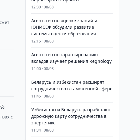
12:30 · 08/08
Агентство по оценке знаний и
ожет
ЮНИСЕФ обсудили развитие
системы оценки образования
12:15 · 08/08
Агентство по гарантированию
вкладов изучает решения Regnology
12:00 · 08/08
Беларусь и Узбекистан расширят
сотрудничество в таможенной сфере
11:45 · 08/08
1%
Узбекистан и Беларусь разработают
дорожную карту сотрудничества в
твах с
энергетике
11:34 · 08/08