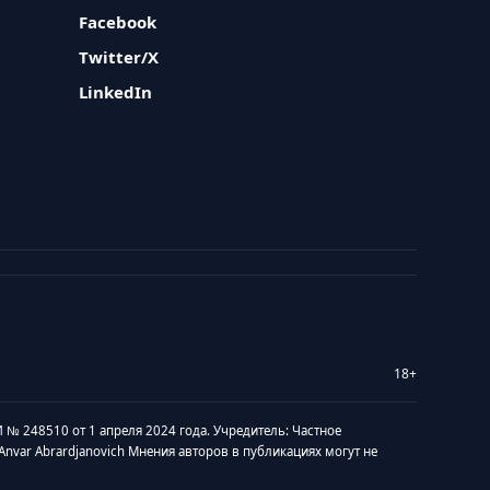
Facebook
Twitter/X
LinkedIn
18+
 № 248510 от 1 апреля 2024 года. Учредитель: Частное
v Anvar Abrardjanovich Мнения авторов в публикациях могут не