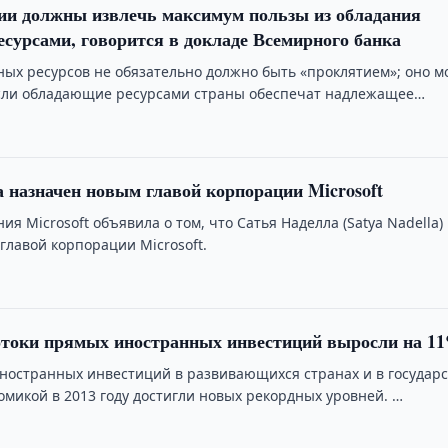
ии должны извлечь максимум пользы из обладания
сурсами, говорится в докладе Всемирного банка
ых ресурсов не обязательно должно быть «проклятием»; оно м
если обладающие ресурсами страны обеспечат надлежащее
 назначен новым главой корпорации Microsoft
ия Microsoft объявила о том, что Сатья Наделла (Satya Nadella)
главой корпорации Microsoft.
отоки прямых иностранных инвестиций выросли на 1
ностранных инвестиций в развивающихся странах и в государс
омикой в 2013 году достигли новых рекордных уровней. …