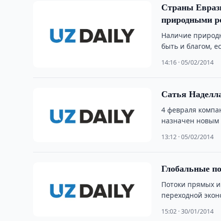
Страны Евраз
природными ре
Наличие природн
быть и благом, 
управление …
14:16 · 05/02/2014
Сатья Наделла
4 февраля компан
назначен новым 
13:12 · 05/02/2014
Глобальные п
Потоки прямых и
переходной экон
15:02 · 30/01/2014