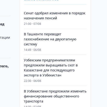
Сенат одобрил изменения в порядок
назначения пенсий
од
21:00 · 07/08
В Ташкенте переводят
ьтации
газоснабжение на двухэтапную
систему
14:49 · 06/08
Узбекским предпринимателям
предложили выращивать скот в
Казахстане для последующего
экспорта в Узбекистан
я
22:30 · 06/08
В Узбекистане предложили изменить
финансирование общественного
транспорта
14:30 · 02/08