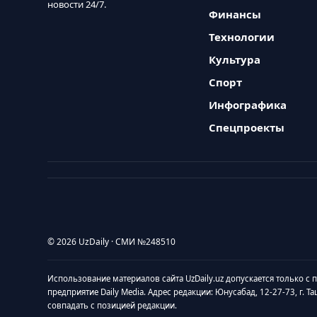
новости 24/7.
Финансы
Технологии
Культура
Спорт
Инфографика
Спецпроекты
© 2026 UzDaily · СМИ №248510
Использование материалов сайта UzDaily.uz допускается только с
предприятие Daily Media. Адрес редакции: Юнусабад, 12-27-73, г. Т
совпадать с позицией редакции.