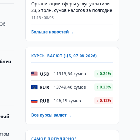
Организации сферы услуг уплатили
23,5 трлн. сумов налогов за полгодие
11:15 · 08/08
 Об
Больше новостей →
КУРСЫ ВАЛЮТ (ЦБ, 07.08.2026)
блеи
USD
11915,64 сумов
↑ 0.24%
EUR
13749,46 сумов
↑ 0.23%
RUB
146,19 сумов
↓ 0.12%
рный
Все курсы валют →
этом
САМОЕ ПОПУЛЯРНОЕ